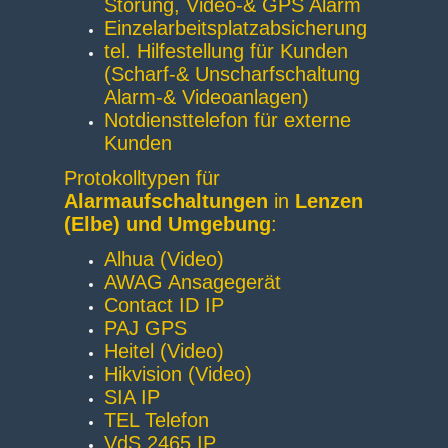
Störung, Video-& GPS Alarm
Einzelarbeitsplatzabsicherung
tel. Hilfestellung für Kunden
(Scharf-& Unscharfschaltung
Alarm-& Videoanlagen)
Notdiensttelefon für externe
Kunden
Protokolltypen für
Alarmaufschaltungen
in
Lenzen
(Elbe) und Umgebung
:
Alhua (Video)
AWAG Ansagegerät
Contact ID IP
PAJ GPS
Heitel (Video)
Hikvision (Video)
SIA IP
TEL Telefon
VdS 2465 IP