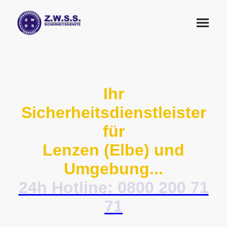
Ihr
Sicherheitsdienstleister
für
Lenzen (Elbe) und
Umgebung...
24h Hotline: 0800 200 71
71